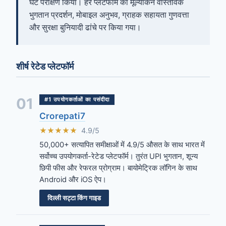
घंटे परीक्षण किया। हर प्लेटफॉर्म का मूल्यांकन वास्तविक
भुगतान प्रदर्शन, मोबाइल अनुभव, ग्राहक सहायता गुणवत्ता
और सुरक्षा बुनियादी ढांचे पर किया गया।
शीर्ष रेटेड प्लेटफॉर्म
01
#1 उपयोगकर्ताओं का पसंदीदा
Crorepati7
★★★★★
4.9/5
50,000+ सत्यापित समीक्षाओं में 4.9/5 औसत के साथ भारत में
सर्वोच्च उपयोगकर्ता-रेटेड प्लेटफॉर्म। तुरंत UPI भुगतान, शून्य
छिपी फीस और रेफरल प्रोग्राम। बायोमेट्रिक लॉगिन के साथ
Android और iOS ऐप।
दिल्ली सट्टा किंग गाइड