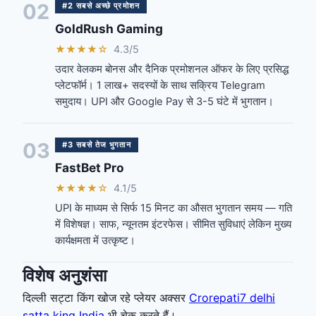
02
#2 सबसे अच्छे प्रमोशन
GoldRush Gaming
★★★★☆
4.3/5
उदार वेलकम बोनस और दैनिक प्रमोशनल ऑफर के लिए प्रसिद्ध
प्लेटफॉर्म। 1 लाख+ सदस्यों के साथ सक्रिय Telegram
समुदाय। UPI और Google Pay से 3-5 घंटे में भुगतान।
03
#3 सबसे तेज भुगतान
FastBet Pro
★★★★☆
4.1/5
UPI के माध्यम से सिर्फ 15 मिनट का औसत भुगतान समय — गति
में विशेषज्ञ। साफ, न्यूनतम इंटरफेस। सीमित सुविधाएं लेकिन मुख्य
कार्यक्षमता में उत्कृष्ट।
विशेष अनुशंसा
दिल्ली सट्टा किंग खोज रहे प्लेयर अक्सर
Crorepati7 delhi
satta king India
भी चेक करते हैं।